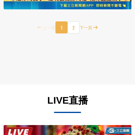
1
2
上一頁
下一頁
LIVE直播