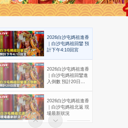
2026白沙屯媽祖進香
｜白沙屯媽祖回鑾 預
計下午4:10回宮
2026白沙屯媽祖進香
｜白沙屯媽祖回鑾進
入倒數 預計20日回
宮
2026白沙屯媽祖進香
｜白沙屯媽祖北返 現
場最新狀況