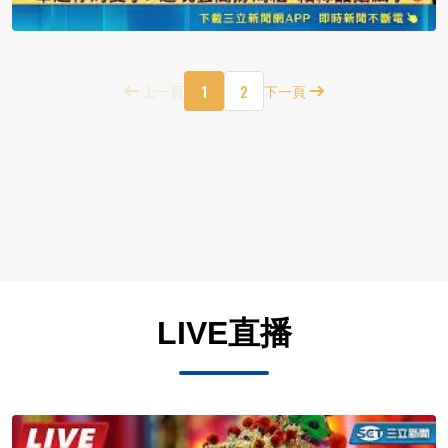
1
2
上一頁
下一頁
LIVE直播