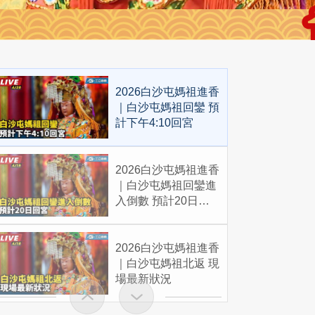
2026白沙屯媽祖進香
｜白沙屯媽祖回鑾 預
計下午4:10回宮
2026白沙屯媽祖進香
｜白沙屯媽祖回鑾進
入倒數 預計20日回
宮
2026白沙屯媽祖進香
｜白沙屯媽祖北返 現
場最新狀況