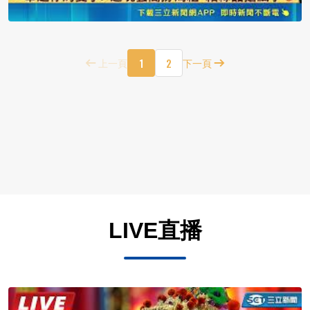
1
2
上一頁
下一頁
LIVE直播