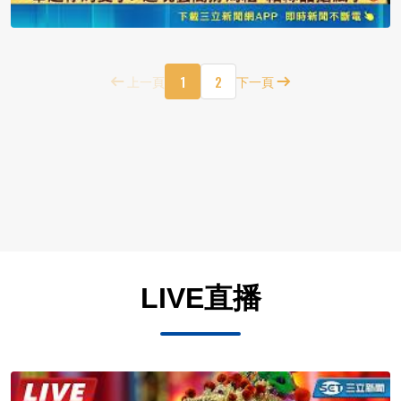
1
2
上一頁
下一頁
LIVE直播