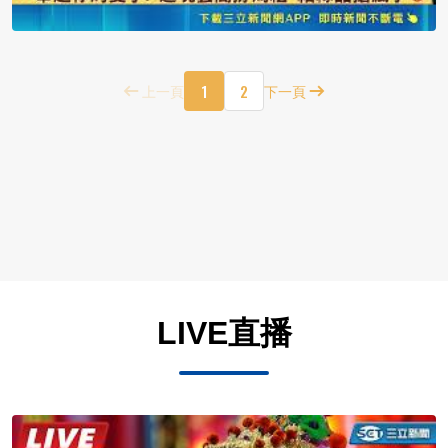
1
2
上一頁
下一頁
LIVE直播