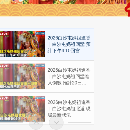
2026白沙屯媽祖進香
｜白沙屯媽祖回鑾 預
計下午4:10回宮
2026白沙屯媽祖進香
｜白沙屯媽祖回鑾進
入倒數 預計20日回
宮
2026白沙屯媽祖進香
｜白沙屯媽祖北返 現
場最新狀況