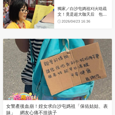
獨家／白沙屯媽祖刈火唸疏
文！竟是超大咖天后 包尿
布忍尿5小時不喊累
2026/04/23 16:36
女警產後血崩！姪女求白沙屯媽祖「保佑姑姑、表
妹」 網友心痛不捨孩子