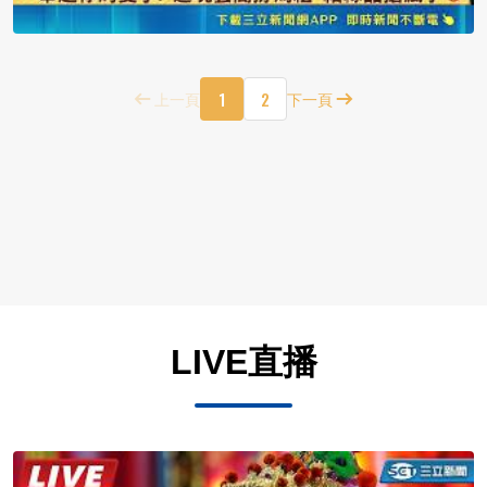
1
2
上一頁
下一頁
LIVE直播