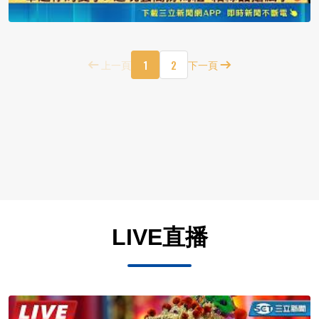
1
2
上一頁
下一頁
LIVE直播