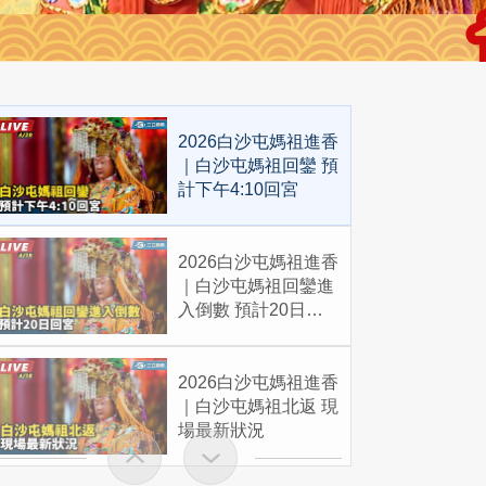
2026白沙屯媽祖進香
｜白沙屯媽祖回鑾 預
計下午4:10回宮
2026白沙屯媽祖進香
｜白沙屯媽祖回鑾進
入倒數 預計20日回
宮
2026白沙屯媽祖進香
｜白沙屯媽祖北返 現
場最新狀況