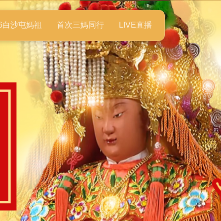
26白沙屯媽祖
首次三媽同行
LIVE直播