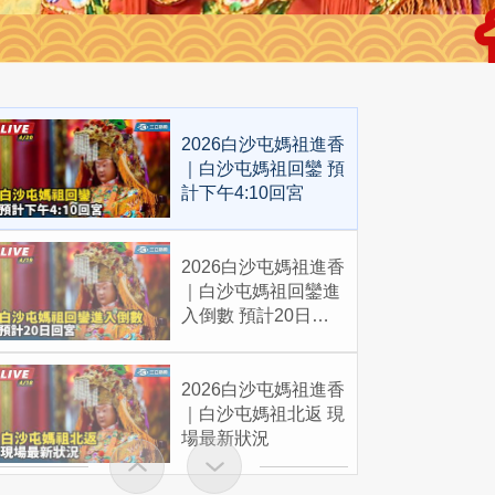
2026白沙屯媽祖進香
｜白沙屯媽祖回鑾 預
計下午4:10回宮
2026白沙屯媽祖進香
｜白沙屯媽祖回鑾進
入倒數 預計20日回
宮
2026白沙屯媽祖進香
｜白沙屯媽祖北返 現
場最新狀況