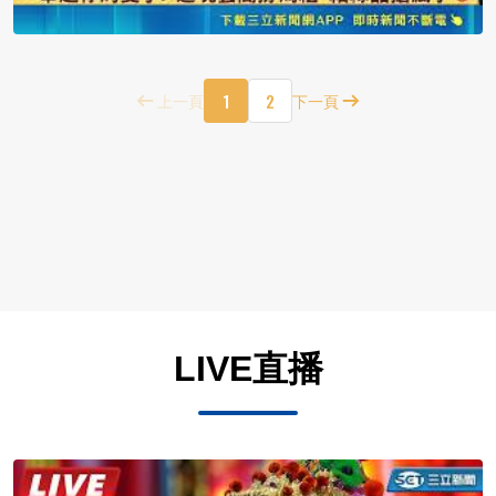
1
2
上一頁
下一頁
LIVE直播