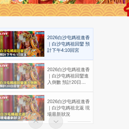
2026白沙屯媽祖進香
｜白沙屯媽祖回鑾 預
計下午4:10回宮
2026白沙屯媽祖進香
｜白沙屯媽祖回鑾進
入倒數 預計20日回
宮
2026白沙屯媽祖進香
｜白沙屯媽祖北返 現
場最新狀況