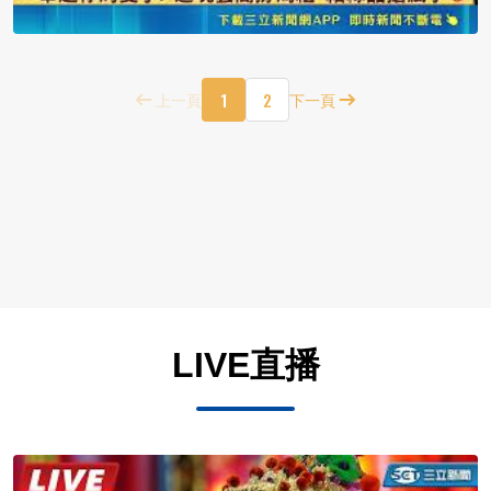
1
2
上一頁
下一頁
LIVE直播