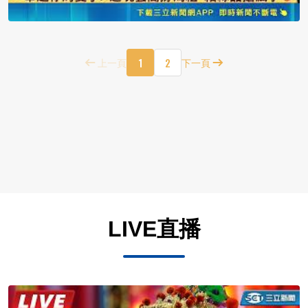
1
2
上一頁
下一頁
LIVE直播