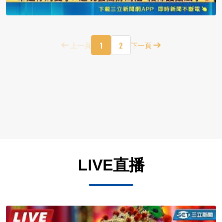
1
2
上一頁
下一頁
LIVE直播