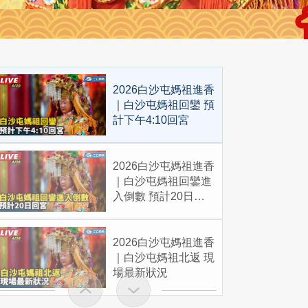
2026白沙屯媽祖進香
｜白沙屯媽祖回鑾 預
計下午4:10回宮
2026白沙屯媽祖進香
｜白沙屯媽祖回鑾進
入倒數 預計20日回
宮
2026白沙屯媽祖進香
｜白沙屯媽祖北返 現
場最新狀況