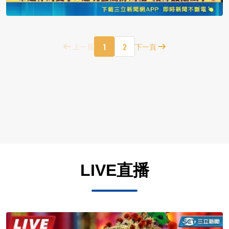
1
2
上一頁
下一頁
LIVE直播