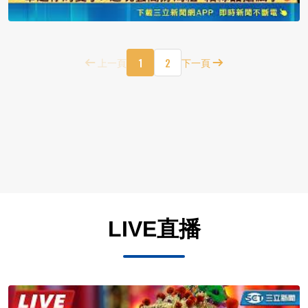
1
2
上一頁
下一頁
LIVE直播