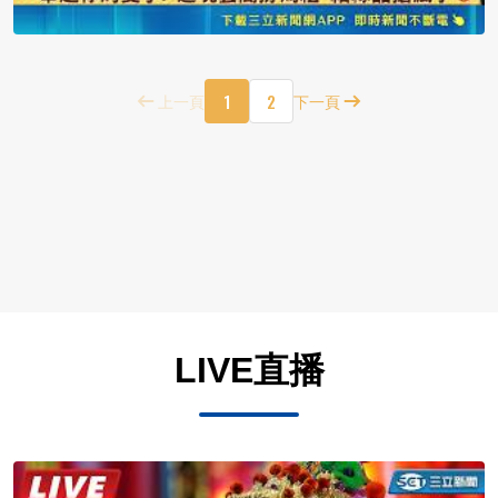
1
2
上一頁
下一頁
LIVE直播