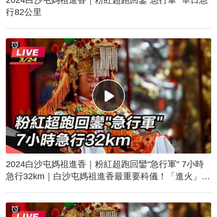
行82公里
2024白沙屯媽祖進香｜粉紅超跑回鑾"急行軍" 7小時
急行32km｜白沙屯媽祖進香最重要科儀！「進火」儀
式後起駕回鑾