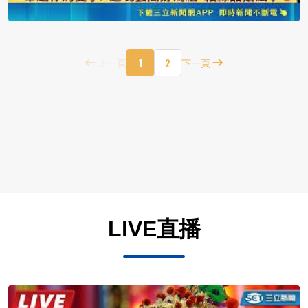
1
2
上一頁
下一頁
LIVE直播