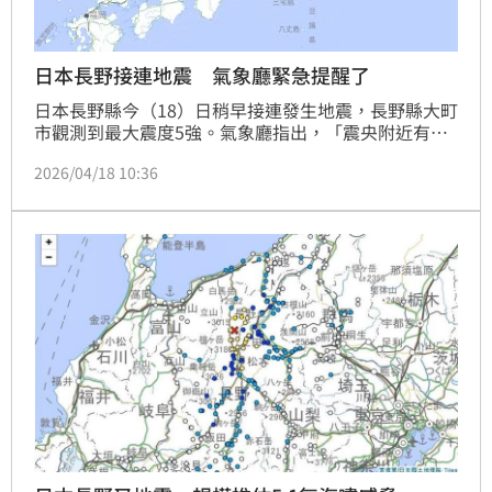
日本長野接連地震 氣象廳緊急提醒了
日本長野縣今（18）日稍早接連發生地震，長野縣大町
市觀測到最大震度5強。氣象廳指出，「震央附近有活
斷層帶，若發生大地震，可能會出現震度6強以上的搖
2026/04/18 10:36
晃」，呼籲民眾留意。