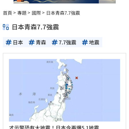
首頁
專題
國際
日本青森7.7強震
日本青森7.7強震
日本
青森
7.7強震
地震
才示警恐有大地震！日本今再爆5.1地震