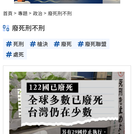
首頁
專題
政治
廢死刑不刑
廢死刑不刑
死刑
槍決
廢死
廢死聯盟
處死