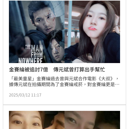
金賽綸被追討7億 傳元斌曾打算出手幫忙
「最美童星」金賽綸過去曾與元斌合作電影《大叔》，
據傳元斌在拍攝期間為了金賽綸戒菸，對金賽綸更是照
顧有加，金賽綸上（2）月16日離世後，元斌更久違露
2025/03/12 11:17
面現身靈堂送對方最後一程，讓許多網友暖哭，如今傳
出元斌的暖舉不只這一樁，在金賽綸遭金秀賢追討代墊
的7億韓幣（1583萬台幣）賠償金時，元斌曾打算幫忙
支付鉅額款項。