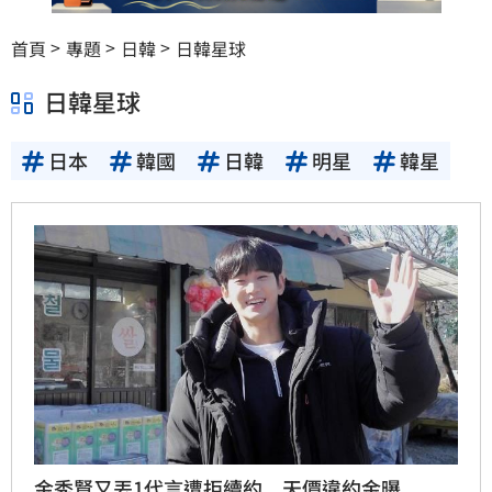
首頁
專題
日韓
日韓星球
日韓星球
日本
韓國
日韓
明星
韓星
金秀賢又丟1代言遭拒續約 天價違約金曝