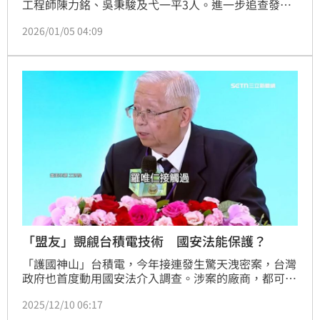
工程師陳力銘、吳秉駿及弋一平3人。進一步追查發
現，台積電另名陳姓工程師亦涉案，東京威力科創另名
2026/01/05 04:09
盧姓行銷主管也涉嫌湮滅證據，5日依國家安全法擅自
重製台積電國家核心關鍵技術營業秘密罪、刑法滅證
罪，追加起訴陳力銘及陳姓工程師、盧姓主管，分別求
處7年、8年8月、1年有期徒刑。對東京威力科創則求
處罰金2500萬元。
「盟友」覬覦台積電技術 國安法能保護？
「護國神山」台積電，今年接連發生驚天洩密案，台灣
政府也首度動用國安法介入調查。涉案的廠商，都可說
是台灣「盟友」的重點半導體企業，一個是日本設備大
2025/12/10 06:17
廠東京威力科創，另一個也是美國總統川普念茲在茲的