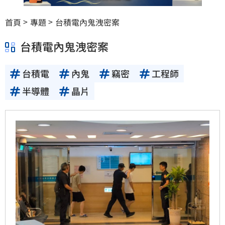
首頁
專題
台積電內鬼洩密案
台積電內鬼洩密案
台積電
內鬼
竊密
工程師
半導體
晶片