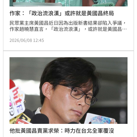
作家：「政治流浪漢」或許就是黃國昌終局
民眾黨主席黃國昌近日因為出版新書結果卻陷入爭議，
作家趙曉慧直言，「政治流浪漢」，或許就是黃國昌的
終局。
2026/06/08 12:45
他批黃國昌賣黨求榮：時力在台北全軍覆沒