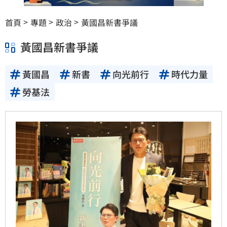
首頁
專題
政治
黃國昌新書爭議
黃國昌新書爭議
黃國昌
新書
向光前行
時代力量
勞基法