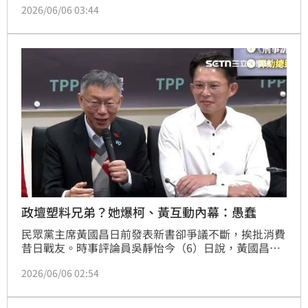
2026/06/06 03:44
庸剛歷經小產仍陪著，結果卻被黃國昌說成叛徒。但黃
國昌持續堅稱，寫的內容都是本於客觀事實。對此，卓
冠廷今（6）日再發聲，痛批黃國昌沒有道歉，他相
信，台灣社會終究會淘汰靠消費戰友、踐踏他人，成就
自己的政治人物，繼續努力，也等待這種人被台灣政壇
淘汰的那一天。
政壇塑料兄弟？她爆柯、黃互動內幕：愚蠢
民眾黨主席黃國昌日前發表新書卻爭議不斷，挨批消費
昔日戰友。時事評論員吳靜怡今（6）日說，黃國昌的
書就像科幻小說，在2019年的段落還一副跟柯文哲不
2026/06/06 02:54
熟、沒談過的樣子，實際並非如此；她也說，黃、柯就
是政壇塑料兄弟，且看著兩人為新書開口說謊，不僅好
笑還愚蠢至極。