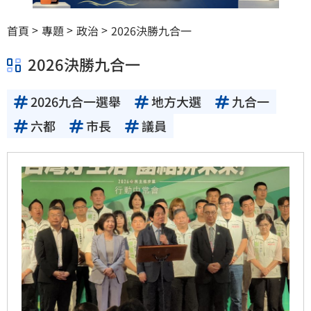
首頁
專題
政治
2026決勝九合一
2026決勝九合一
2026九合一選舉
地方大選
九合一
六都
市長
議員