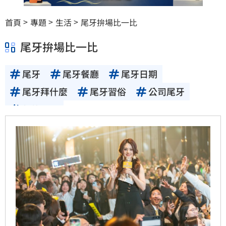
首頁
專題
生活
尾牙拚場比一比
尾牙拚場比一比
尾牙
尾牙餐廳
尾牙日期
尾牙拜什麼
尾牙習俗
公司尾牙
年終尾牙