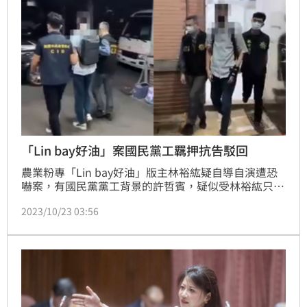
「Lin bay好油」案國民黨工羈押抗告駁回
農業粉專「Lin bay好油」版主林裕紘疑自導自演遭恐
嚇案，有國民黨黨工背景的許哲賓，疑似受林裕紘只
是，以臉書假帳號及國外VPN連結躲避查緝，發文恐嚇
2023/10/23 03:56
林裕紘。檢警2日發動搜索逮人，士林地方法院裁准羈
押禁見。許哲賓不服，提起抗告。高等法院駁回。不得
抗告。