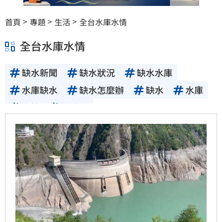
首頁
專題
生活
全台水庫水情
全台水庫水情
缺水新聞
缺水狀況
缺水水庫
水庫缺水
缺水怎麼辦
缺水
水庫
水情
經濟部