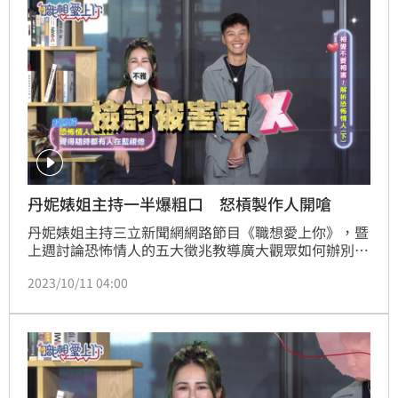
丹妮婊姐主持一半爆粗口 怒槓製作人開嗆
丹妮婊姐主持三立新聞網網路節目《職想愛上你》，暨
上週討論恐怖情人的五大徵兆教導廣大觀眾如何辦別自
己的情人，本週繼續探討恐怖情人話題，其中某受害男
2023/10/11 04:00
性表示自從遇到恐怖情人女友之後，他走在路上隨時都
有被跟蹤監視的感覺，像是一直有人盯著他看的樣子，
一旁的製作人開玩笑地說：「覺得自己很紅？」讓丹妮
婊姐微怒說：「X！就是有你們這種人檢討受害者！」