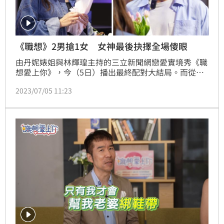
《職想》2男搶1女 女神最後抉擇全場傻眼
由丹妮婊姐與林輝瑝主持的三立新聞網戀愛實境秀《職
想愛上你》，今（5日）播出最終配對大結局。而從首
播就深受男嘉賓歡迎的馬來西亞女歌手李佳歡，現場驚
2023/07/05 11:23
見2男搶1女的高潮場面，不過李佳歡最後的選擇卻大爆
冷門，讓全場大呼：「好難過！」、「我們情何以
堪！」等不敢置信的反應，究竟甜美女聲李佳歡情歸何
處也引起網友一陣討論。