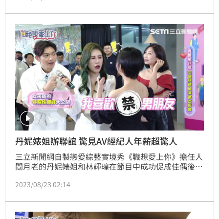
她開門時強行進入屋內，兩人發生激烈扭打，索性自己
當時機警將跟蹤狂推進陽台反鎖，打110獲救，但有趣
的是警察抵達現場時發現白瑜全身無傷，反倒是跟蹤狂
衣衫襤褸，超反轉劇情讓現場全體熱烈掌聲。
丹妮婊姐辦聯誼 驚見AV經紀人年薪超驚人
三立新聞網自製戀愛綜藝實境秀《職想愛上你》擔任人
間月老的丹妮婊姐和林輝瑝在節目中成功促成佳偶後，
兩人乘勝追擊偕同Podcast界知名主持人路隊長，及其
2023/08/23 02:14
所創辦的《非誠勿擾 –快速約會》舉辦實體聯誼特別
場，幫助好男好女脫單，促進台灣生育率！