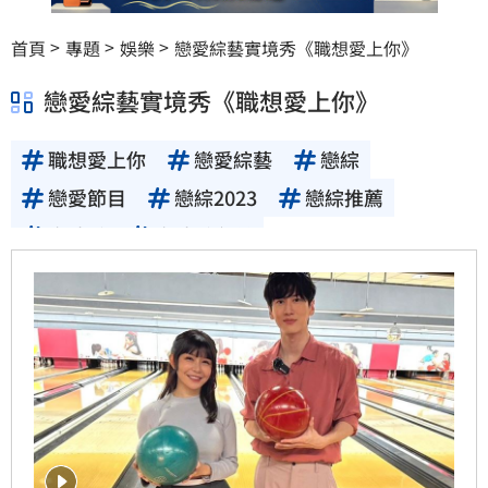
首頁
專題
娛樂
戀愛綜藝實境秀《職想愛上你》
戀愛綜藝實境秀《職想愛上你》
職想愛上你
戀愛綜藝
戀綜
戀愛節目
戀綜2023
戀綜推薦
實境秀
實境秀台灣