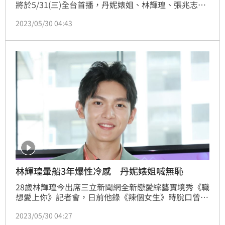
將於5/31(三)全台首播，丹妮婊姐、林輝瑝、張兆志及
白瑜都出席，丹妮婊姐一開場就很犀利表示自己是渣男
2023/05/30 04:43
大學畢業，因為之前被傷害太多次，應該有很多經驗與
想法來分享，白瑜也說在感情上即使職業再好，相處不
好也沒用，星座只是認識人的工作，深入看見對方才重
要。記者鍾智凱／台北報導
林輝瑝暈船3年爆性冷感 丹妮婊姐喊無恥
28歲林輝瑝今出席三立新聞網全新戀愛綜藝實境秀《職
想愛上你》記者會，日前他錄《辣個女生》時脫口曾有
性冷感經驗，林輝瑝透露是跟過去曾暈船3年有關，花
2023/05/30 04:27
了很多時間遠距追求，沒想到最後是一場空。記者鍾智