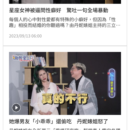
星座女神被逼問性癖好 驚吐一句全場暴動
每個人的心中對性愛都有特殊的小癖好，但因為「性
趣」相投而結婚的你聽過嗎？由丹妮婊姐主持的三立新
聞網自製網路節目《職想愛上你》，話題尺度越來越
2023/09/13 06:00
大，最新集數邀請到兩位情慾女王，揭密虐戀界面紗，
其中有SM女王之稱的「Tiny胎尼」，節目中除了展示
電影《格雷的五十道陰影》中沒見過的SM菜單，更驚
爆旗下女王結婚原因，超勁爆劇情讓充滿仙氣的星座專
家白瑜，表情猙獰大呼：「一方面覺得好幸福，一方面
又覺得好噁心。」
她爆男友「小乖乖」還偷吃 丹妮婊姐怒了