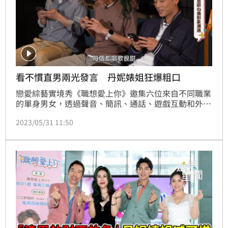
看不慣直男兩光發言 丹妮婊姐狂爆粗口
戀愛綜藝實境秀《職想愛上你》邀集六位來自不同職業
的單身男女，透過聲音、簡訊、通話、遊戲互動和外宿
逐漸認識彼此，擺脫出社會後因為職業難以脫單的困
2023/05/31 11:50
境。首集錄影現場自詡聊天機器的丹妮婊姐因看不慣直
男兩光發言，聊天動不動句點女生，脫口狠批：「我白
天主持還不夠嗎？下班還要採訪你們這些路人。」讓男
生們頭上三條線尷尬不已。