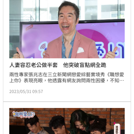
讓全場笑聲不斷！
人妻容忍老公做半套 他突破盲點網全跪
兩性專家張兆志在三立新聞網戀愛綜藝實境秀《職想愛
上你》表現亮眼，他透露有網友詢問兩性困擾，不知道
該不該反對老公去做半套，對此張兆志突破盲點了。記
2023/05/31 09:57
者鍾智凱／台北報導