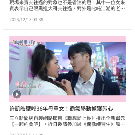
現場來賓交往過的對象也不是省油的燈，其中一位女來
賓表示自己跟黑道大哥交往過，對外是叱吒江湖的老
大，在她面前卻是柔情似水的大仁哥，交往期間也如同
2023/12/13 03:39
電影橋段，小弟看到她會起立大喊：「大嫂好！」讓丹
妮婊姐面露羨慕跟敬畏之情，笑說：「跟我現在站起來
一樣嗎？」
許凱皓壁咚36年母單女！霸氣舉動擄獲芳心
三立新聞網自製網路節目《職想愛上你》推出全新單元
【一起約會吧】，近日邀請參加過《偶像練習生》風靡
無數粉絲的許凱皓，擔任戀愛特派員，和母胎單身長達
2023/10/18 11:00