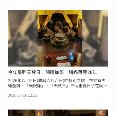
祈福信徒，也特別提醒3大注意事項。
今年最強天赦日！開運加倍 錯過再等26年
2026年7月19日(農曆六月六日)的特別之處，在於有虎
爺聖誕、「天貺節」、「天赦日」三個重要日子在同一
天出現，讓開運旺財的能量加倍！
2026/07/16 12:51