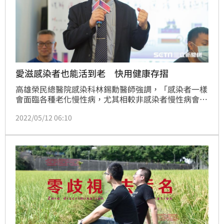
愛滋感染者也能活到老 快用健康存摺
高雄榮民總醫院感染科林錫勳醫師強調，「感染者一樣
會面臨各種老化慢性病，尤其相較非感染者慢性病會提
早十年發生，是需要感染者與醫師齊心面對的問題！」
2022/05/12 06:10