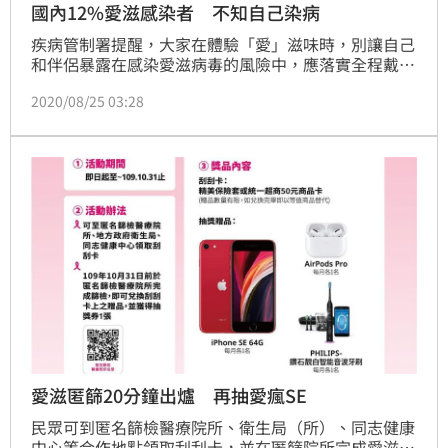
國內12%愛滋感染者 不知自己染病
疾病管制署提醒，大家在體驗「愛」滋味時，別讓自己
和伴侶暴露在感染愛滋病毒的風險中，應落實全程戴套
的安全性行為以及定期進行愛滋篩檢！（記者：陳弋）
2020/08/25 03:28
愛滋匿篩20分鐘出爐 再抽愛瘋SE
民眾可到匿名篩檢醫療院所、衛生局（所）、同志健康
中心等合作地點領取刮刮卡，並在匿篩院所完成愛滋匿