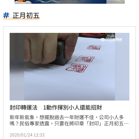
正月初五
封印轉運法 1動作揮別小人還能招財
新年新氣象，想擺脫過去一年財運不佳，公司小人多
嗎？民俗專家透露，只要在將印章「封印」正月初五財
神生日這一天重新使用印章，即可開運！
2020/01/24 12:33