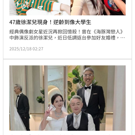
47歲徐潔兒現身！逆齡到像大學生
經典偶像劇女星近況再掀回憶殺！曾在《海豚灣戀人》
中飾演反派的徐潔兒，近日低調返台參加好友婚禮，意
外曝光近況，凍齡狀態立刻引發網友關注。林宜君
2025/12/18 02:27