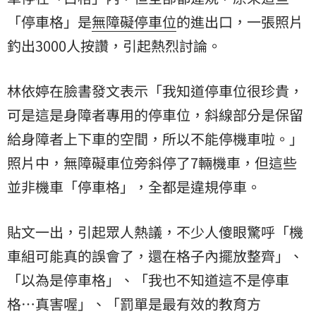
「停車格」是
無障礙停車位
的進出口，一張照片
釣出3000人按讚，引起熱烈討論。
林依婷在臉書發文表示「我知道停車位很珍貴，
可是這是身障者專用的停車位，斜線部分是保留
給身障者上下車的空間，所以不能停機車啦。」
照片中，無障礙車位旁斜停了7輛機車，但這些
並非機車「停車格」，全都是違規停車。
貼文一出，引起眾人熱議，不少人傻眼驚呼「機
車組可能真的誤會了，還在格子內擺放整齊」、
「以為是停車格」、「我也不知道這不是停車
格…真害喔」、「罰單是最有效的教育方