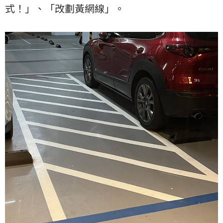
式！」、「改劃黃網線」。