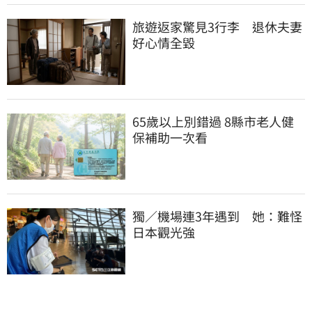
旅遊返家驚見3行李　退休夫妻
好心情全毀
65歲以上別錯過 8縣市老人健
保補助一次看
獨／機場連3年遇到　她：難怪
日本觀光強