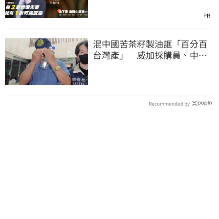
PR
混中國苦茶籽製油誆「百分百
台灣產」 威加採購員、中間
人收押禁見
Recommended by