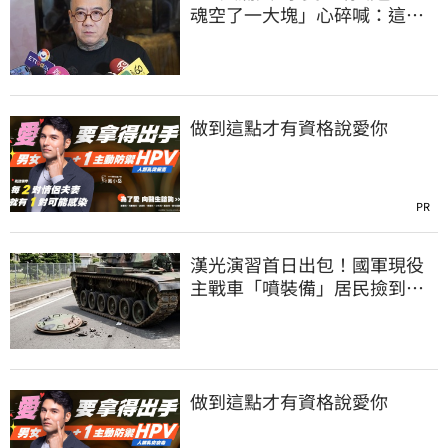
魂空了一大塊」心碎喊：這輩
子最痛的路
做到這點才有資格說愛你
PR
漢光演習首日出包！國軍現役
主戰車「噴裝備」居民撿到零
件…軍方說話了
做到這點才有資格說愛你