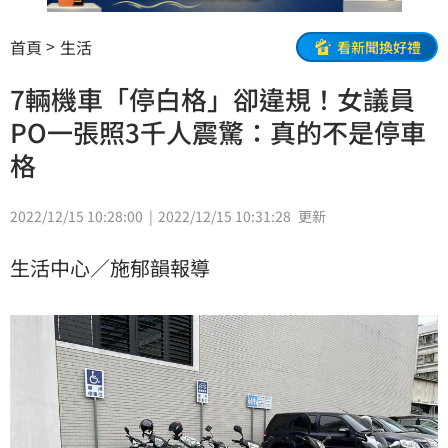
首頁
生活
看新聞換好禮
7輛機車「停白格」卻違規！女議員
PO一張照3千人震驚：真的不是停車
格
2022/12/15 10:28:00
2022/12/15 10:31:28
更新
生活中心／施郁韻報導