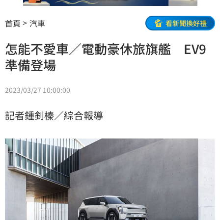
首頁
汽車
看新聞換好禮
怎能不愛車／電動豪休旅旗艦 EV9
準備登場
2023/03/27 10:00:00
記者鍾釗榛／綜合報導