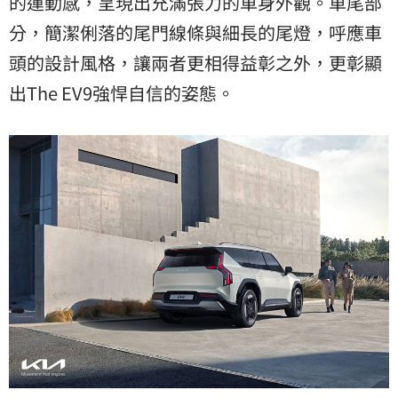
的運動感，呈現出充滿張力的車身外觀。車尾部
分，簡潔俐落的尾門線條與細長的尾燈，呼應車
頭的設計風格，讓兩者更相得益彰之外，更彰顯
出The EV9強悍自信的姿態。