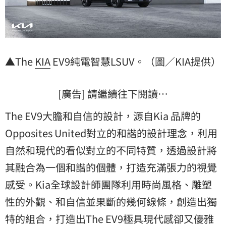
▲The
KIA
EV9純電智慧LSUV。（圖／KIA提供）
[廣告] 請繼續往下閱讀…
The EV9大膽和自信的設計，源自Kia 品牌的
Opposites United對立的和諧的設計理念，利用
自然和現代的看似對立的不同特質，透過設計將
其融合為一個和諧的個體，打造充滿張力的視覺
感受。Kia全球設計師團隊利用時尚風格、雕塑
性的外觀、和自信並果斷的幾何線條，創造出獨
特的組合，打造出The EV9極具現代感卻又優雅