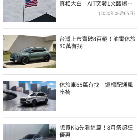
真相大白 AIT突發1文酸爆…
他笑：真的很會
(2020年06月05日)
台灣上市賣破8百輛！油電休旅
80萬有找
休旅車65萬有找　還標配通風
座椅
想買Kia先看這篇！8月祭超狂
優惠