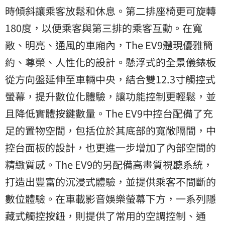
時傾斜讓乘客放鬆和休息。第二排座椅更可旋轉
180度，以便乘客與第三排的乘客互動。在寬
敞、明亮、通風的車廂內，The EV9體現優雅簡
約、尊榮、人性化的設計。懸浮式的全景儀錶板
從方向盤延伸至車輛中央，結合雙12.3寸觸控式
螢幕，提升數位化體驗，讓功能控制更輕鬆，並
且降低實體按鍵數量。The EV9中控台配備了充
足的置物空間，包括位於其底部的寬敞隔間，中
控台面板的設計，也更進一步增加了內部空間的
精緻質感。The EV9的另配備高畫質視聽系統，
打造出豐富的沉浸式體驗，並提供乘客不間斷的
數位體驗。在車載影音娛樂螢幕下方，一系列隱
藏式觸控按鈕，則提供了常用的空調控制、通