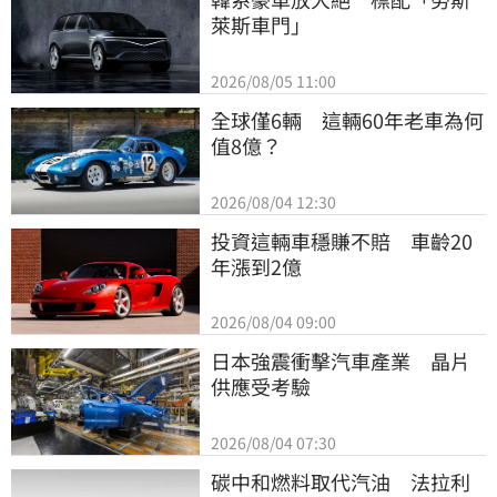
萊斯車門」
2026/08/05 11:00
全球僅6輛　這輛60年老車為何
值8億？
2026/08/04 12:30
投資這輛車穩賺不賠　車齡20
年漲到2億
2026/08/04 09:00
日本強震衝擊汽車產業　晶片
供應受考驗
2026/08/04 07:30
碳中和燃料取代汽油　法拉利