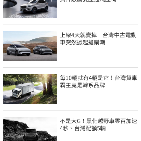
上架4天就賣掉 台灣中古電動
車突然掀起搶購潮
每10輛就有4輛是它！台灣貨車
霸主竟是韓系品牌
不是大G！黑化越野車零百加速
4秒、台灣配額5輛