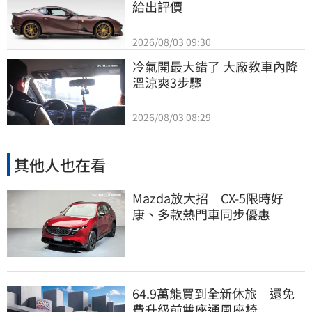
給出評價
2026/08/03 09:30
冷氣開最大錯了 大廠教車內降
溫涼爽3步驟
2026/08/03 08:29
其他人也在看
Mazda放大招 CX-5限時好
康、多款熱門車同步優惠
64.9萬能買到全新休旅 還免
費升級前雙座通風座椅