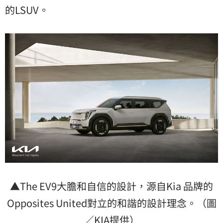
的LSUV。
▲The EV9大膽和自信的設計，源自Kia 品牌的
Opposites United對立的和諧的設計理念。（圖
／KIA提供）