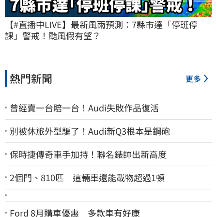
【#直播中LIVE】最新風雨預測：7縣市達「停班停
課」警戒！颱風假有望？
熱門新聞
更多
曾經賣一台賠一台！Audi失敗作品復活
別被休旅外型騙了！Audi新Q3根本是鋼砲
保時捷傳奇車手加持！聯名錶帥出新高度
2個門、810匹 這輛車還能載物超過1頓
Ford 8月購車優惠 多款車有好康