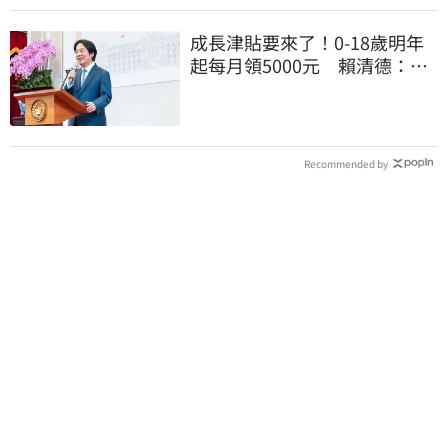
成長津貼要來了！0-18歲明年
起每月領5000元 賴清德：此
時不生更待何時
Recommended by