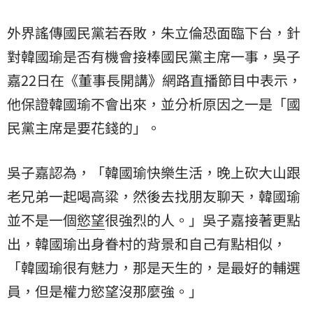
外界謠傳國民黨若吞敗，朱立倫恐面臨下台，針
對韓國瑜是否有機會接棒國民黨主席一事，吳子
嘉22日在《董事長開講》網路直播節目中表示，
他保證韓國瑜不會出來，並分析原因之一是「國
民黨主席是要花錢的」。
吳子嘉認為，「韓國瑜快樂生活，晚上砍大山跟
老兄弟一起喝高粱，然後去找朋友聊天，韓國瑜
並不是一個
慾望
很強烈的人。」吳子嘉接著更點
出，韓國瑜出身眷村的背景和自己有點相似，
「韓國瑜很有魅力，那是天生的，是最好的輔選
員，但是權力慾望沒那麼強。」