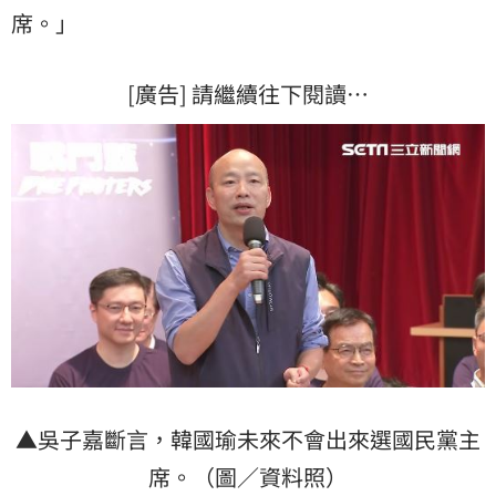
席。」
[廣告] 請繼續往下閱讀…
▲吳子嘉斷言，韓國瑜未來不會出來選國民黨主
席。（圖／資料照）