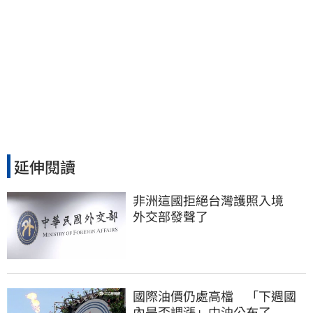
延伸閱讀
非洲這國拒絕台灣護照入境　
外交部發聲了
國際油價仍處高檔 「下週國
內是否調漲」中油公布了