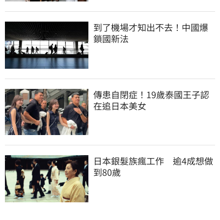
到了機場才知出不去！中國爆
鎖國新法
傳患自閉症！19歲泰國王子認
在追日本美女
日本銀髮族瘋工作　逾4成想做
到80歲