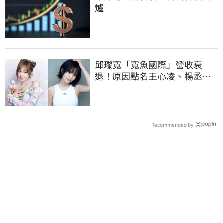
爐
邱瓈寬「寬魚國際」營收衰
退！原因點名王心凌、楊丞琳
網笑翻：太誠實
Recommended by