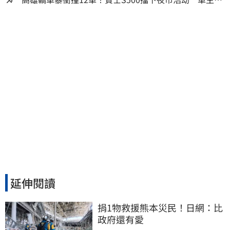
度：車再買就有
延伸閱讀
捐1物救援熊本災民！日網：比
政府還有愛