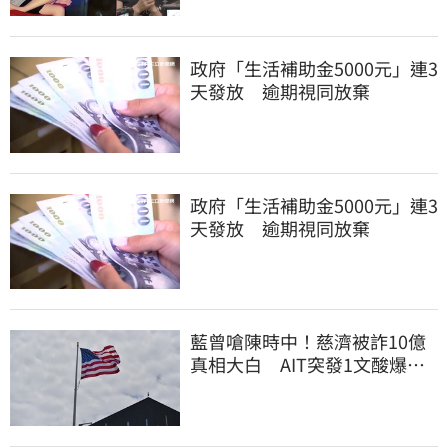
政府「生活補助金5000元」連3
天發放 逾期視同放棄
政府「生活補助金5000元」連3
天發放 逾期視同放棄
藍曾嗆陳時中！慈濟被詐10億
真相大白 AIT突發1文酸爆…
他笑：真的很會