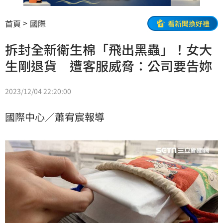
首頁
國際
看新聞換好禮
拆封全新衛生棉「飛出黑蟲」！女大
生剛退貨 遭客服威脅：公司要告妳
2023/12/04 22:20:00
國際中心／蕭宥宸報導