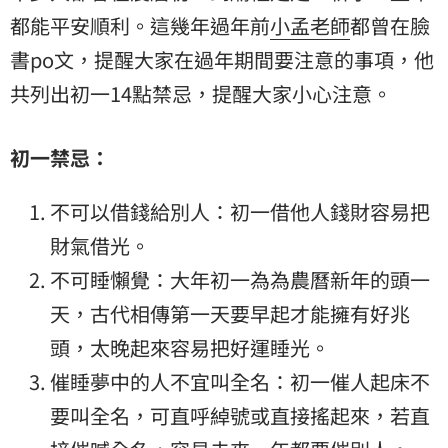
都能平安順利。這幾年過年前
小孟老師
都曾在臉
書po文，提醒大家在過年期間要注意的事項，他
共列出初一14點禁忌，提醒大家小心注意。
初一禁忌：
不可以借錢給別人：初一借他人錢財容易把
財氣借光。
不可睡懶覺：大年初一為為農曆新年的頭一
天，古代相傳第一天要早起才能擁有好兆
頭，太晚起來容易把好運睡光。
催睡夢中的人不宜叫全名：初一催人起床不
要叫全名，可直呼綽號或直接搖起來，若直