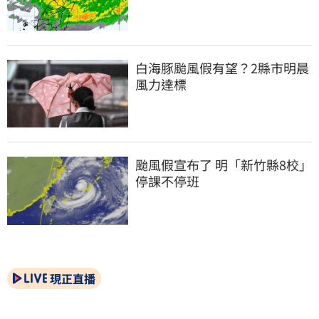
白海豚颱風假有望？2縣市明晨
風力達標
颱風假宣布了 明「新竹縣8校」
停課不停班
現正直播