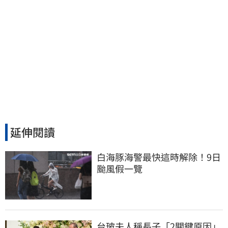
延伸閱讀
白海豚海警最快這時解除！9日
颱風假一覽
台玻夫人稱長子「2關鍵原因」