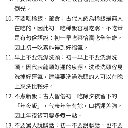
倒光。
不要吃稀飯、葷食：古代人認為稀飯是窮人
在吃的，因此初一吃稀飯容易吃窮，不吃葷
是有句俗語說：初一早吃菜恰贏吃全年齋，
因此初一吃素能得到好福氣。
早上不要洗澡洗頭：初一早上不要洗澡洗
頭，因代表龍頭好運的泉源，洗澡洗頭容易
洗掉好運氣，建議要洗澡洗頭的人可以在晚
上來洗比較好。
不煮新飯：古人習俗初一吃除夕夜留下的
「年夜飯」，代表年年有餘，口福運差強，
因此年夜飯可要多煮一點。
不要罵人說髒話：初一不要說髒話，也不要