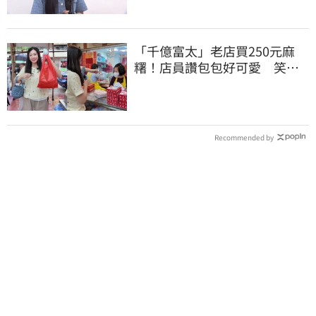
「千億富太」老店買250元麻
糬！店員讚包包好可愛 笑
回：我自己做的
Recommended by