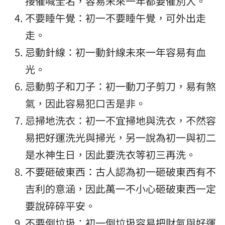
接催喊全名，容易未來一年都要催別人。
不要睡午覺：初一不要睡午覺，可外出走
走。
忌動針線：初一動針線未來一年容易有血
光。
忌動剪子和刀子：初一動刀子剪刀，易有煞
氣，因此容易犯口舌是非。
忌掃地洗衣：初一不宜掃地與洗衣，不然容
易把好運洗光與掃光，另一說為初一與初二
是水神生日，因此要洗衣等初三再洗。
不要砸破東西：古人認為初一砸破東西有不
吉利的意涵，因此萬一不小心砸破東西一定
要說碎碎平安。
不要倒垃圾：初一倒垃圾容易把財氣與好運