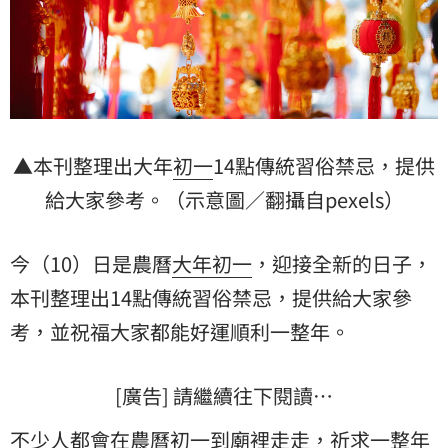
▲本刊整理出大年
初一
14點傳統習俗禁忌，提供
給大家參考。（示意圖／翻攝自pexels）
今（10）日是農曆
大年初一
，迎接全新的日子，
本刊整理出14點傳統習俗禁忌，提供給大家參
考，並祝福大家都能好運順利一整年。
[廣告] 請繼續往下閱讀…
不少人都會在農曆初一到廟裡走走，祈求一整年