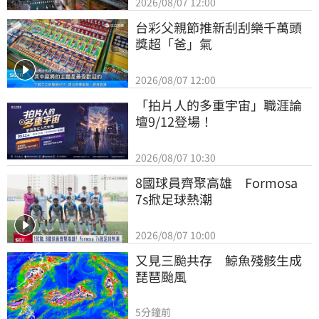
2026/08/07 12:00
台彩父親節推新刮刮樂千萬頭
獎超「爸」氣
2026/08/07 12:00
「拍片人的多重宇宙」職涯論
壇9/12登場！
2026/08/07 10:30
8國球員齊聚高雄　Formosa 
7s掀足球熱潮
2026/08/07 10:00
又見三颱共存　鯨魚殘骸生成
琵琶颱風
5分鐘前