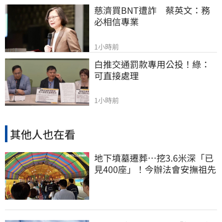
慈濟買BNT遭詐　蔡英文：務
必相信專業
1小時前
白推交通罰款專用公投！綠：
可直接處理
1小時前
其他人也在看
地下墳墓遷葬…挖3.6米深「已
見400座」！今辦法會安撫祖先