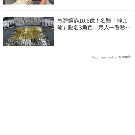
慈濟遭詐10.6億！名醫「神比
喻」點名3角色 眾人一看秒懂
讚：好傳神
Recommended by