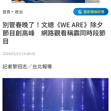
首頁
政治
看新聞換好禮
別管春晚了！文總《WE ARE》除夕
節目創高峰 網路觀看稱霸同時段節
目
2024/02/15 15:06:00
記者黎冠志／台北報導