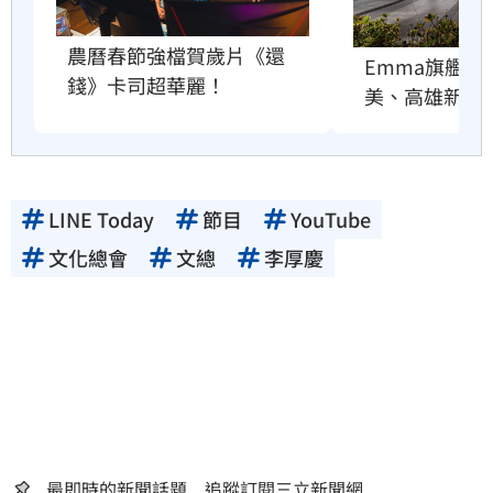
農曆春節強檔賀歲片《還
Emma旗艦店
錢》卡司超華麗！
美、高雄新左
LINE Today
節目
YouTube
文化總會
文總
李厚慶
最即時的新聞話題 追蹤訂閱三立新聞網