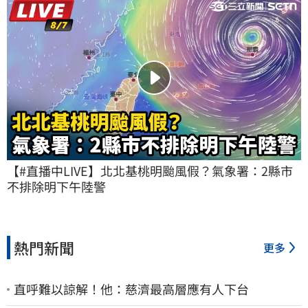
【#直播中LIVE】北北基桃明颱風假？氣象署：2縣市
不排除明下午陸警
熱門新聞
更多
直呼難以諒解！他：慈濟最高層應有人下台