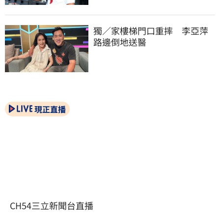
獨／家樓梯門口重摔　李亞萍
路邊倒地送醫
現正直播
CH54三立新聞台直播