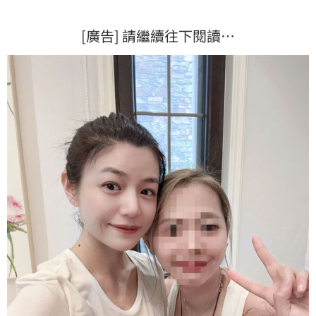
[廣告] 請繼續往下閱讀…