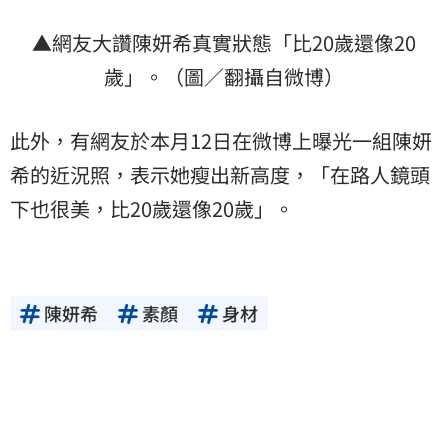
▲網友大讚陳妍希真實狀態「比20歲還像20
歲」。（圖／翻攝自微博）
此外，有網友於本月12日在微博上曝光一組陳妍
希的近況照，表示她瘦出新高度，「在路人鏡頭
下也很美，比20歲還像20歲」。
陳妍希
素顏
身材