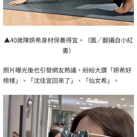
▲40歲陳妍希身材保養得宜。（圖／翻攝自小紅
書）
照片曝光後也引發網友熱議，紛紛大讚「妍希好
榜樣」、「沈佳宜回來了」、「仙女希」。