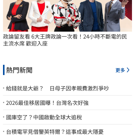
政論留友看 6大王牌政論一次看！24小時不斷電的民
主流水席 歡迎入座
熱門新聞
更多
給錢就是大爺？ 日母子因孝親費激烈爭吵
2026最佳移居國曝！台灣名次好強
國庫空了？中國啟動全球大追稅
台積電罕見借鑒英特爾？這事成最大隱憂