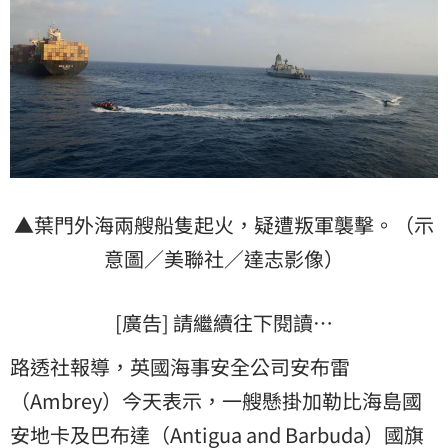
▲葉門外海兩艘船隻起火，疑遭叛軍襲擊。（示
意圖／美聯社／達志影像）
[廣告] 請繼續往下閱讀…
路透社報導，英國海事安全公司安布雷
（Ambrey）今天表示，一艘懸掛加勒比海島國
安地卡及巴布達（Antigua and Barbuda）國旗