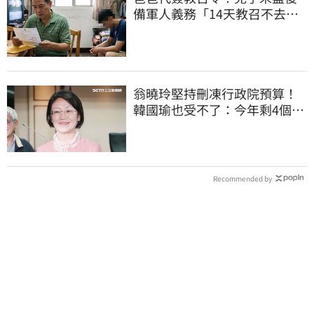
備軍人義務「14天教召不去」
換3個月刑期
翁曉玲堅持刪凍行政院預算！
韓國瑜也受不了：今年剩4個月
你思考一下
Recommended by