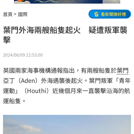
首頁
國際
看新聞換好禮
葉門外海兩艘船隻起火 疑遭叛軍襲
擊
2024/06/09 22:53:00
英國兩家海事機構通報指出，有兩艘船隻於
葉門
亞丁（Aden）外海遇襲後起火。葉門叛軍「
青年
運動
」（Houthi）近幾個月來一直襲擊沿海的航
運船隻。