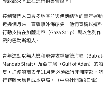
導致起火。正在進行損害管控。」
控制葉門人口最多地區並與伊朗結盟的青年運動
近幾個月來一直襲擊外海船隻，他們宣稱以這些
行動支持在加薩走廊（Gaza Strip）與以色列作
戰的巴勒斯坦人。
青年運動以無人機和飛彈攻擊曼德海峽（Bab al-
Mandab Strait）及亞丁灣（Gulf of Aden）的船
隻，迫使船商去年11月起必須繞行非洲南部，航
行距離大增且成本更高。（中央社開羅9日電）