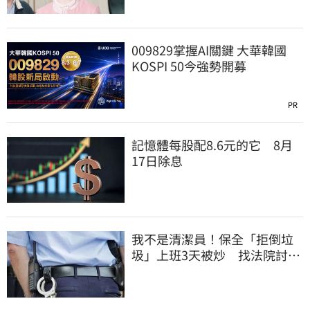
009829掌握AI關鍵 大華韓國
KOSPI 50今強勢開募
PR
記憶體每股配8.6元的它 8月
17日除息
我不是清潔員！保全「拒倒垃
圾」上班3天被炒 找法院討公
道結果出爐