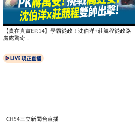
【貴在真實EP.14】學霸從政！沈伯洋+莊競程從政路
處處驚奇！
現正直播
CH54三立新聞台直播