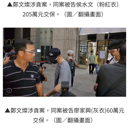
▲鄭文燦涉貪案，同案被告侯水文（粉紅衣）
205萬元交保。（圖／翻攝畫面）
▲鄭文燦涉貪案，同案被告廖家興(灰衣)60萬元
交保。（圖／翻攝畫面）