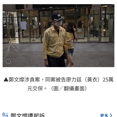
▲鄭文燦涉貪案，同案被告廖力廷（黃衣）25萬
元交保。（圖／翻攝畫面）
鄭文燦遭起訴
更多