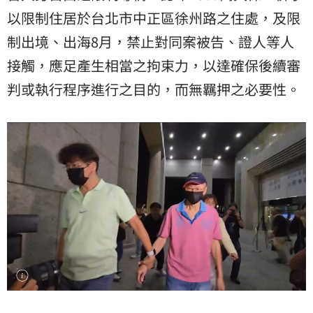
以限制住居於台北市中正區徐州路之住處，及限
制出境、出海8月，禁止對同案被告、證人等人
接觸，應足產生相當之拘束力，以達確保後續審
判或執行程序進行之目的，而無羈押之必要性。