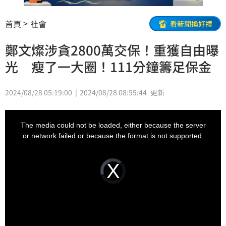
首頁
社會
看新聞換好禮
鄭文燦涉貪2800萬交保！重獲自由曝
光 瘦了一大圈！111分鐘籌足保金
2024/08/28 05:19:00
2024/08/28 08:55:44
更新
This
is
a
The media could not be loaded, either because the server
modal
window.
or network failed or because the format is not supported.
Video
Player
is
loading.