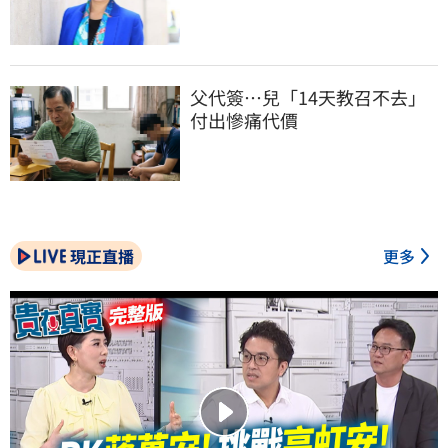
父代簽…兒「14天教召不去」
付出慘痛代價
現正直播
更多