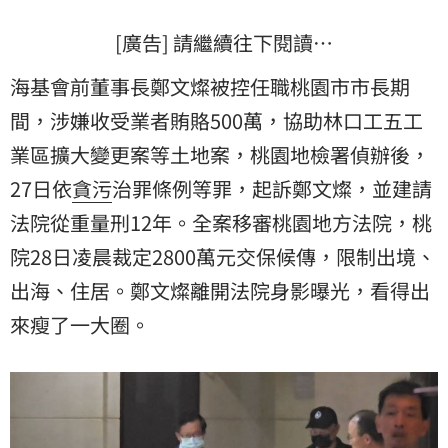
[廣告] 請繼續往下閱讀…
海基會前董事長鄭文燦被控任職桃園市市長期
間，涉嫌收受業者賄賂500萬，協助林口工五工
業區擴大變更案等土地案，桃園地檢署偵辦後，
27日依
貪污
治罪條例等罪，起訴鄭文燦，並建請
法院從重量刑12年。全案移審桃園地方法院，桃
院28日凌晨裁定2800萬元交保候傳，限制出境、
出海、住居。鄭文燦離開法院身影曝光，看得出
來瘦了一大圈。