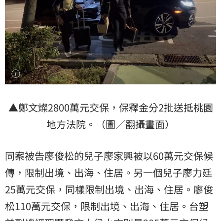
▲鄭文燦2800萬元交保，保釋金分2批送抵桃園
地方法院。（圖／翻攝畫面）
同案被告廖俊松的兒子廖家興被以60萬元交保候
傳，限制出境、出海、住居。另一個兒子廖力廷
25萬元交保，同樣限制出境、出海、住居。廖俊
松110萬元交保，限制出境、出海、住居。台塑