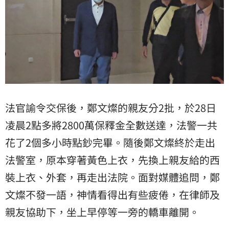
法官諭令交保後，鄭文燦的親友分2批，於28日
凌晨2點多將2800萬保釋金全數送達，法警一共
花了2個多小時點鈔完畢。隨後鄭文燦終於走出
法警室，原本穿著黃色上衣，先換上親友給的西
裝上衣、外套，再走出法院。面對媒體追問，鄭
文燦不發一語，神情看得出有些疲倦，在律師及
親友協助下，坐上早停等一旁的轎車離開。