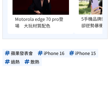
5手機品牌銷
Motorola edge 70 pro登
卻逆勢暴衝33
場　大玩材質配色
蘋果發表會
iPhone 16
iPhone 15
過熱
散熱