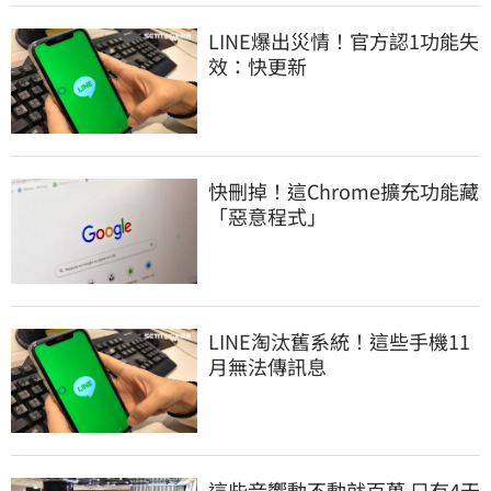
LINE爆出災情！官方認1功能失
效：快更新
快刪掉！這Chrome擴充功能藏
「惡意程式」
LINE淘汰舊系統！這些手機11
月無法傳訊息
這些音響動不動就百萬 只有4天