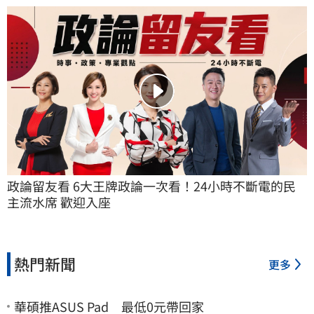
政論留友看 6大王牌政論一次看！24小時不斷電的民
主流水席 歡迎入座
熱門新聞
更多
華碩推ASUS Pad 最低0元帶回家