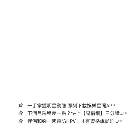
一手掌握明星動態 即刻下載娛樂星聞APP
下個月房租差一點？快上【易借網】三分鐘...
PR
伴侶和妳一起預防HPV，才有資格說愛妳...
PR