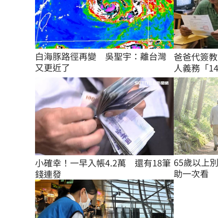
白海豚路徑再變　吳聖宇：離台灣
爸爸代簽教
又更近了
人義務「14
65歲以上
小確幸！一早入帳4.2萬　還有18筆
助一次看
錢連發