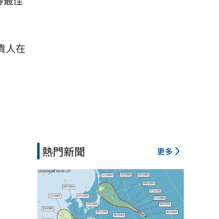
得最佳
貴人在
熱門新聞
更多