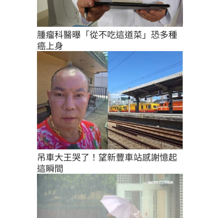
腫瘤科醫曝「從不吃這道菜」恐多種
癌上身
吊車大王哭了！望新豐車站感謝憶起
這瞬間