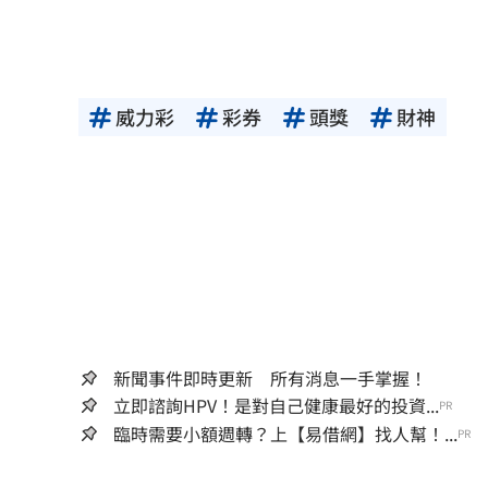
威力彩
彩券
頭獎
財神
新聞事件即時更新 所有消息一手掌握！
立即諮詢HPV！是對自己健康最好的投資...
PR
臨時需要小額週轉？上【易借網】找人幫！...
PR