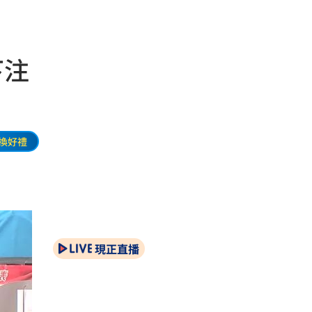
下注
換好禮
現正直播