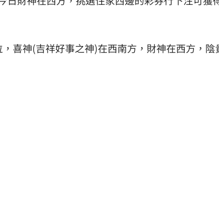
，今日財神在西方，挑選住家西邊的彩券行下注可獲
位，喜神(吉祥好事之神)在西南方，財神在西方，陰