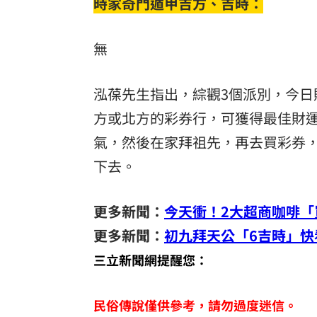
時家奇門遁甲吉方、吉時：
無
泓葆先生指出，綜觀3個派別，今
方或北方的彩券行，可獲得最佳財
氣，然後在家拜祖先，再去買彩券
下去。
更多新聞：
今天衝！2大超商咖啡「
更多新聞：
初九拜天公「6吉時」快
三立新聞網提醒您：
民俗傳說僅供參考，請勿過度迷信。