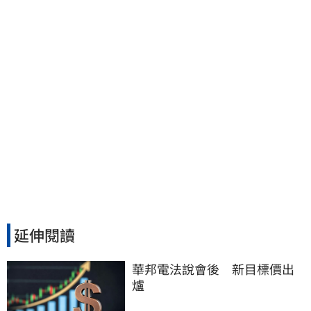
36歲美魔女當阿嬤了
延伸閱讀
華邦電法說會後　新目標價出
爐