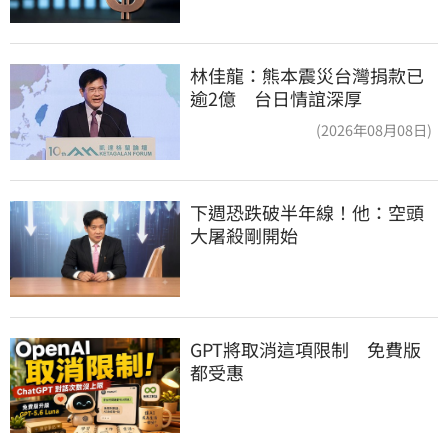
林佳龍：熊本震災台灣捐款已
逾2億 台日情誼深厚
(2026年08月08日)
下週恐跌破半年線！他：空頭
大屠殺剛開始
GPT將取消這項限制　免費版
都受惠