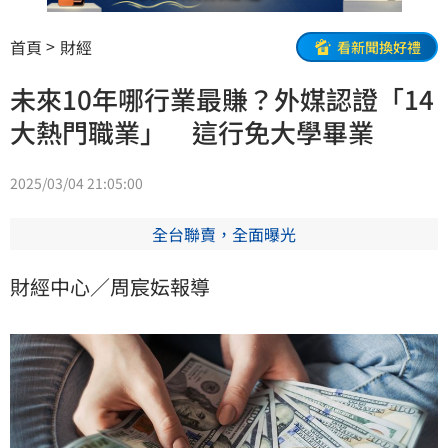
首頁
財經
看新聞換好禮
未來10年哪行業最賺？外媒認證「14
大熱門職業」 這行免大學畢業
2025/03/04 21:05:00
全台聯賣，全面曝光
財經中心／周宸妘報導