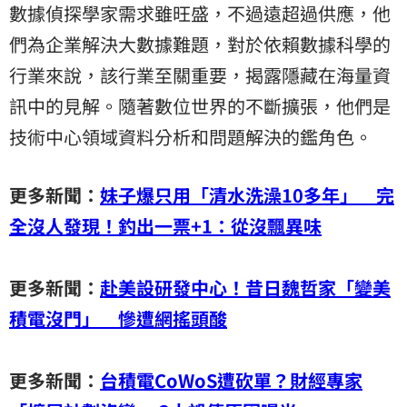
數據偵探學家需求雖旺盛，不過遠超過供應，他
們為企業解決大數據難題，對於依賴數據科學的
行業來說，該行業至關重要，揭露隱藏在海量資
訊中的見解。隨著數位世界的不斷擴張，他們是
技術中心領域資料分析和問題解決的鑑角色。
更多新聞：
妹子爆只用「清水洗澡10多年」 完
全沒人發現！釣出一票+1：從沒飄異味
更多新聞：
赴美設研發中心！昔日魏哲家「變美
積電沒門」 慘遭網搖頭酸
更多新聞：
台積電CoWoS遭砍單？財經專家