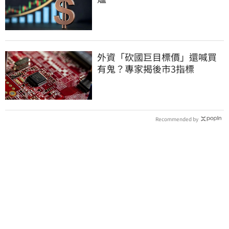
外資「砍國巨目標價」還喊買
有鬼？專家揭後市3指標
Recommended by