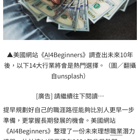
▲美國網站《
AI
4Beginners》調查出未來10年
後，以下14大行業將會是熱門選擇。（圖／翻攝
自unsplash）
[廣告] 請繼續往下閱讀…
提早規劃好自己的職涯路徑能夠比別人更早一步
準備，更掌握長期發展的機會。美國網站
《AI4Beginners》整理了一份未來理想
職業
潛力