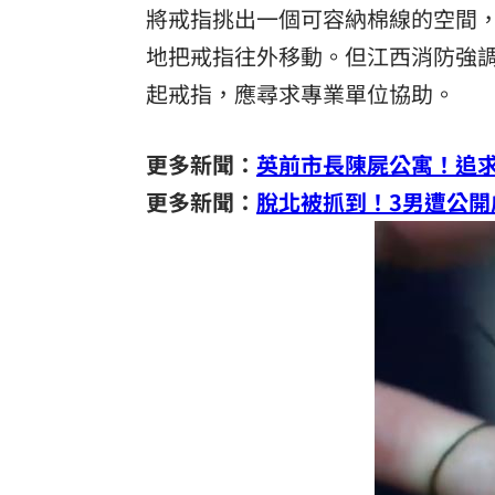
將戒指挑出一個可容納棉線的空間
地把戒指往外移動。但江西消防強
起戒指，應尋求專業單位協助。
更多新聞：
英前市長陳屍公寓！追
更多新聞：
脫北被抓到！3男遭公