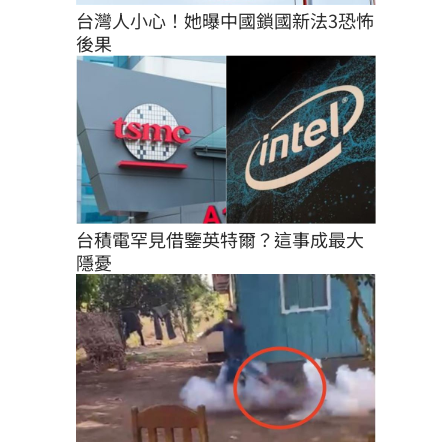
台灣人小心！她曝中國鎖國新法3恐怖
後果
台積電罕見借鑒英特爾？這事成最大
隱憂