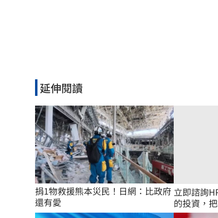
延伸閱讀
捐1物救援熊本災民！日網：比政府
立即諮詢H
還有愛
的投資，把