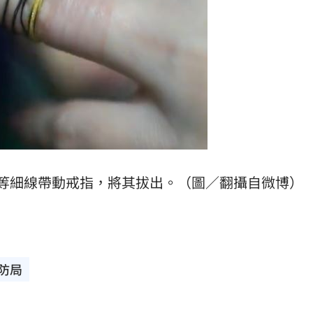
等細線帶動戒指，將其拔出。（圖／翻攝自微博）
防局