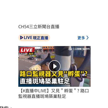
CH54三立新聞台直播
現正直播
更多
【#直播中LIVE】又見＂孵蛋＂? 路口
監視器直播斑鳩築巢駐足