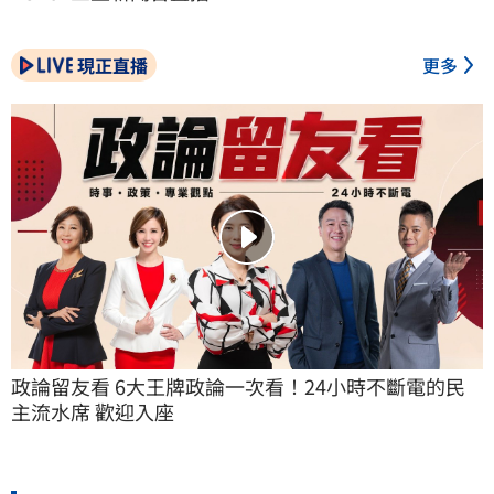
現正直播
更多
政論留友看 6大王牌政論一次看！24小時不斷電的民
主流水席 歡迎入座