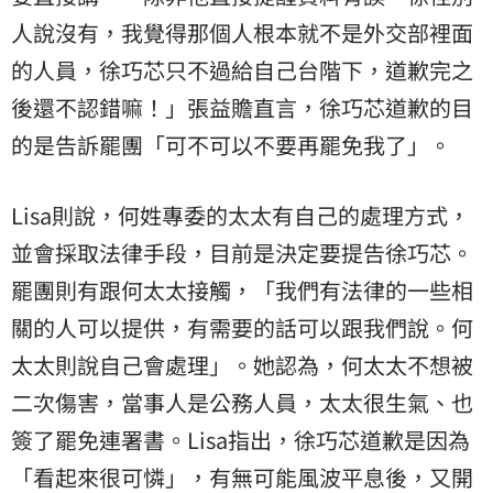
人說沒有，我覺得那個人根本就不是外交部裡面
的人員，徐巧芯只不過給自己台階下，道歉完之
後還不認錯嘛！」張益贍直言，徐巧芯道歉的目
的是告訴罷團「可不可以不要再罷免我了」。
Lisa則說，何姓專委的太太有自己的處理方式，
並會採取法律手段，目前是決定要提告徐巧芯。
罷團則有跟何太太接觸，「我們有法律的一些相
關的人可以提供，有需要的話可以跟我們說。何
太太則說自己會處理」。她認為，何太太不想被
二次傷害，當事人是公務人員，太太很生氣、也
簽了罷免連署書。Lisa指出，徐巧芯道歉是因為
「看起來很可憐」，有無可能風波平息後，又開